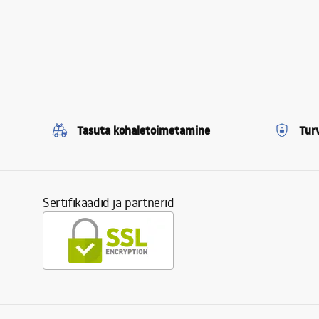
Tasuta kohaletoimetamine
Tur
Sertifikaadid ja partnerid