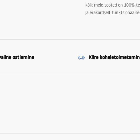
kõik meie tooted on 100% te
ja erakordselt funktsionaalse
valine ostlemine
Kiire kohaletoimetamin