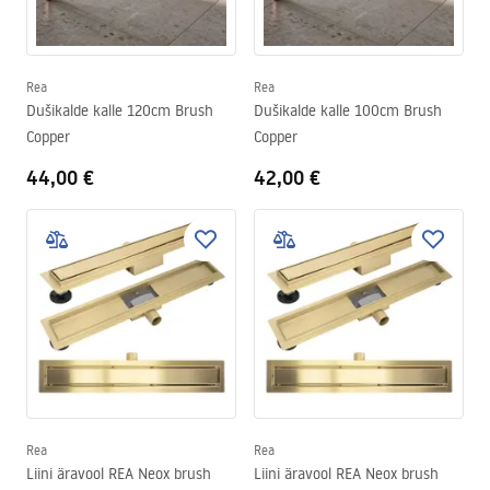
Rea
Rea
Dušikalde kalle 120cm Brush
Dušikalde kalle 100cm Brush
Copper
Copper
44,00 €
42,00 €
Rea
Rea
Liini äravool REA Neox brush
Liini äravool REA Neox brush