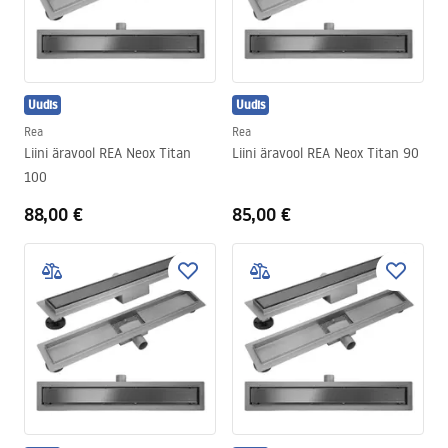
Uudis
Uudis
Rea
Rea
Liini äravool REA Neox Titan
Liini äravool REA Neox Titan 90
100
88,00 €
85,00 €