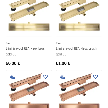
Rea
Rea
Liini äravool REA Neox brush
Liini äravool REA Neox brush
gold 60
gold 50
66,00 €
61,00 €