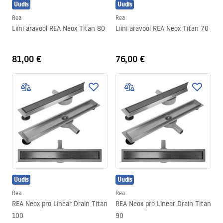
Uudis
Uudis
Rea
Rea
Liini äravool REA Neox Titan 80
Liini äravool REA Neox Titan 70
81,00 €
76,00 €
Uudis
Uudis
Rea
Rea
REA Neox pro Linear Drain Titan
REA Neox pro Linear Drain Titan
100
90