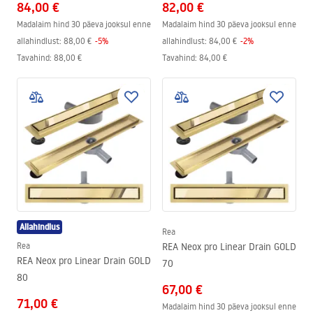
84,00 €
82,00 €
Madalaim hind 30 päeva jooksul enne
Madalaim hind 30 päeva jooksul enne
allahindlust:
88,00 €
-
5
%
allahindlust:
84,00 €
-
2
%
Tavahind
:
88,00 €
Tavahind
:
84,00 €
Allahindlus
Rea
Rea
REA Neox pro Linear Drain GOLD
REA Neox pro Linear Drain GOLD
70
80
67,00 €
71,00 €
Madalaim hind 30 päeva jooksul enne