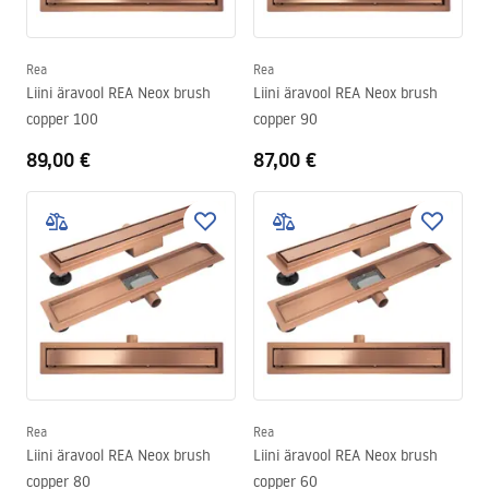
Rea
Rea
Liini äravool REA Neox brush
Liini äravool REA Neox brush
copper 100
copper 90
89,00 €
87,00 €
Rea
Rea
Liini äravool REA Neox brush
Liini äravool REA Neox brush
copper 80
copper 60