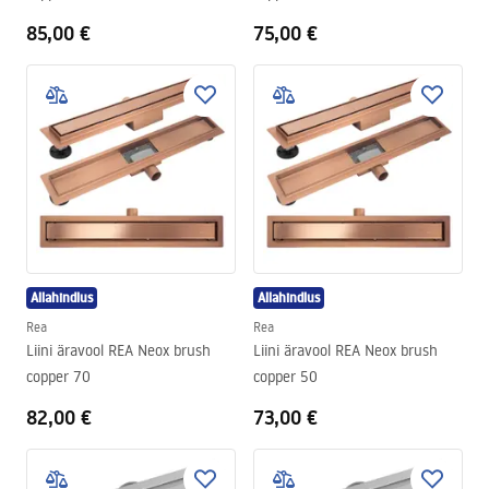
85,00 €
75,00 €
Allahindlus
Allahindlus
Rea
Rea
Liini äravool REA Neox brush
Liini äravool REA Neox brush
copper 70
copper 50
82,00 €
73,00 €