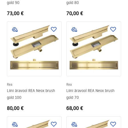
gold 90
gold 80
73,00 €
70,00 €
Rea
Rea
Liini äravool REA Neox brush
Liini äravool REA Neox brush
gold 100
gold 70
80,00 €
68,00 €