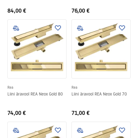
84,00 €
76,00 €
Rea
Rea
Liini äravool REA Neox Gold 80
Liini äravool REA Neox Gold 70
74,00 €
71,00 €