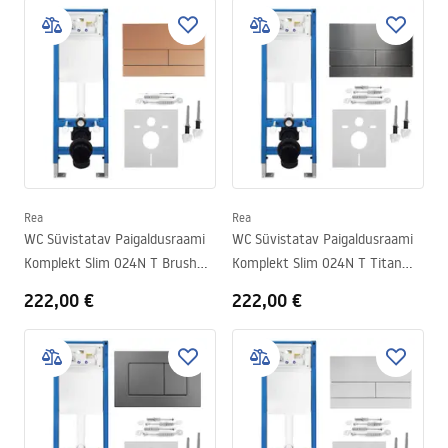
Rea
Rea
WC Süvistatav Paigaldusraami
WC Süvistatav Paigaldusraami
Komplekt Slim 024N T Brush
Komplekt Slim 024N T Titan
Copper Nupuga
Nupuga
222,00 €
222,00 €