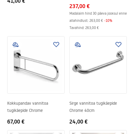
41,00 €
237,00 €
Madalaim hind 30 päeva jooksul enne
allahindlust:
263,00 €
-
10
%
Tavahind
:
263,00 €
Kokkupandav vannitoa
Sirge vannitoa tugikäepide
tugikäepide Chrome
Chrome 40cm
67,00 €
24,00 €