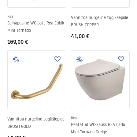
Rea
Vannitoa nurgeline tugikäepide
Seinapealne WC-pott Rea Cubik
BRUSH COPPER
Mini Tornado
41,00 €
169,00 €
Rea
Vannitoa nurgeline tugikäepide
Peatatud WC-kauss REA Carlo
BRUSH GOLD
Mini Tornado Greige