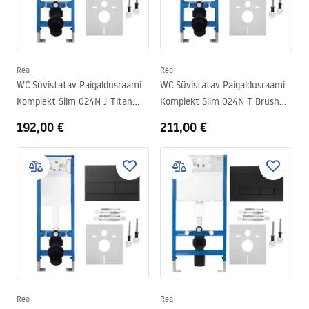
Rea
Rea
WC Süvistatav Paigaldusraami
WC Süvistatav Paigaldusraami
Komplekt Slim 024N J Titan
Komplekt Slim 024N T Brush
Nupuga
Steel Nupuga
192,00 €
211,00 €
Rea
Rea