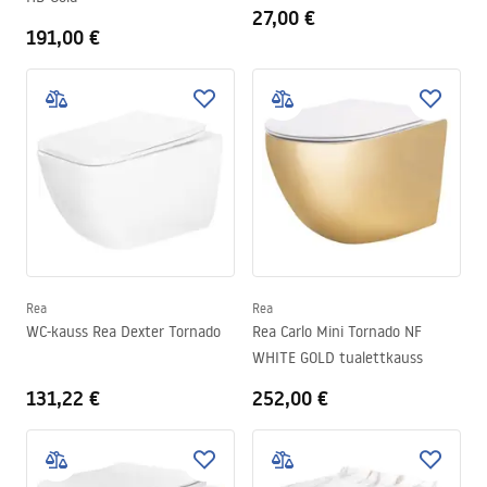
27,00 €
191,00 €
Rea
Rea
WC-kauss Rea Dexter Tornado
Rea Carlo Mini Tornado NF
WHITE GOLD tualettkauss
131,22 €
252,00 €