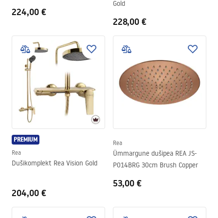
Gold
224,00 €
228,00 €
PREMIUM
Rea
Rea
Ümmargune dušipea REA JS-
Dušikomplekt Rea Vision Gold
P014BRG 30cm Brush Copper
53,00 €
204,00 €