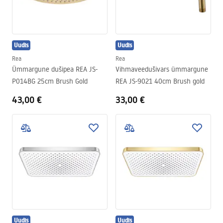
Uudis
Uudis
Rea
Rea
Ümmargune dušipea REA JS-
Vihmaveedušivars ümmargune
P014BG 25cm Brush Gold
REA JS-9021 40cm Brush gold
43,00 €
33,00 €
Uudis
Uudis