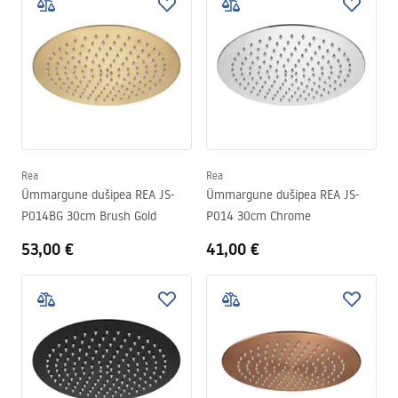
Rea
Rea
Ümmargune dušipea REA JS-
Ümmargune dušipea REA JS-
P014BG 30cm Brush Gold
P014 30cm Chrome
53,00 €
41,00 €