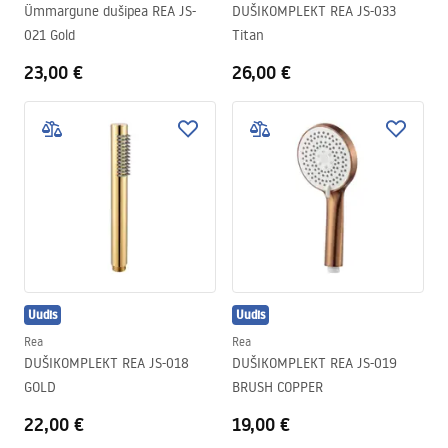
Ümmargune dušipea REA JS-
DUŠIKOMPLEKT REA JS-033
021 Gold
Titan
23,00 €
26,00 €
Uudis
Uudis
Rea
Rea
DUŠIKOMPLEKT REA JS-018
DUŠIKOMPLEKT REA JS-019
GOLD
BRUSH COPPER
22,00 €
19,00 €