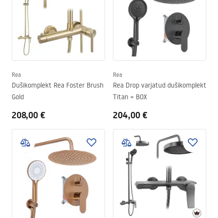
Rea
Rea
Dušikomplekt Rea Foster Brush
Rea Drop varjatud dušikomplekt
Gold
Titan + BOX
208,00 €
204,00 €