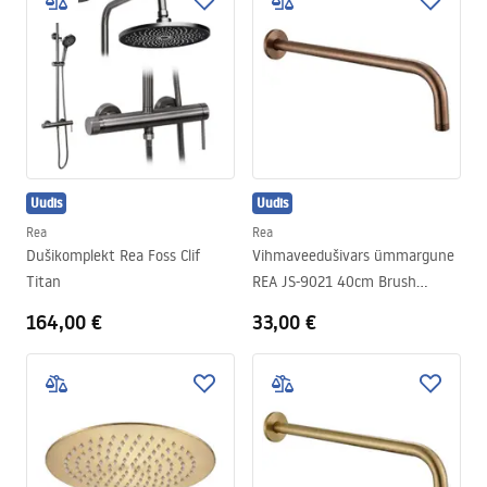
Uudis
Uudis
Rea
Rea
Dušikomplekt Rea Foss Clif
Vihmaveedušivars ümmargune
Titan
REA JS-9021 40cm Brush
copper
164,00 €
33,00 €