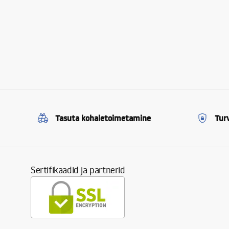
Tasuta kohaletoimetamine
Tur
Sertifikaadid ja partnerid