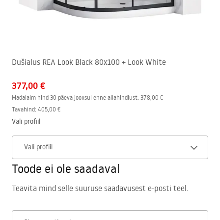
Dušialus REA Look Black 80x100 + Look White
377,00 €
Madalaim hind 30 päeva jooksul enne allahindlust:
378,00 €
Tavahind
:
405,00 €
Vali profiil
Vali profiil
Toode ei ole saadaval
Teavita mind selle suuruse saadavusest e-posti teel.