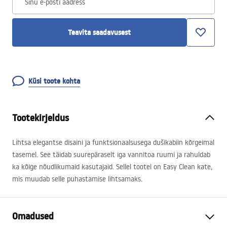
Sinu e-posti aadress
Teavita saadavusest
Küsi toote kohta
Tootekirjeldus
Lihtsa elegantse disaini ja funktsionaalsusega dušikabiin kõrgeimal
tasemel. See täidab suurepäraselt iga vannitoa ruumi ja rahuldab
ka kõige nõudlikumaid kasutajaid. Sellel tootel on Easy Clean kate,
mis muudab selle puhastamise lihtsamaks.
Omadused