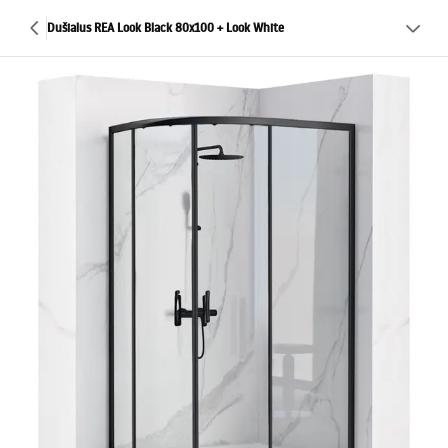
Dušialus REA Look Black 80x100 + Look White