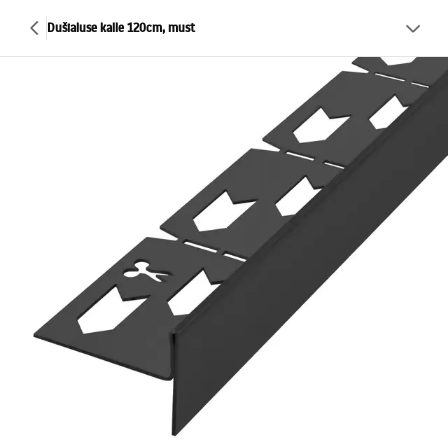
Dušialuse kalle 120cm, must