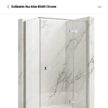
Dušikabiin Rea Atlas 80x90 Chrome