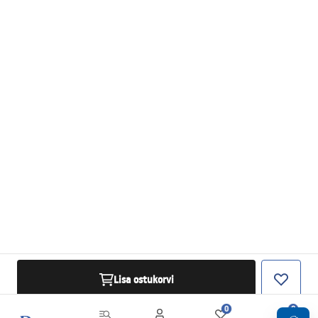
Lisa ostukorvi
0
0