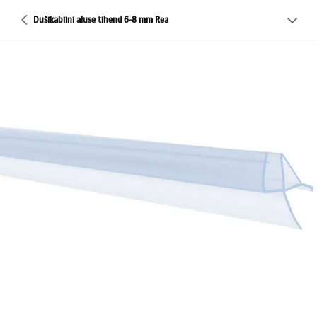
Dušikabiini aluse tihend 6-8 mm Rea