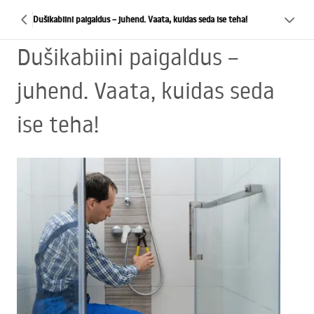
Dušikabiini paigaldus – juhend. Vaata, kuidas seda ise teha!
Dušikabiini paigaldus –
juhend. Vaata, kuidas seda
ise teha!