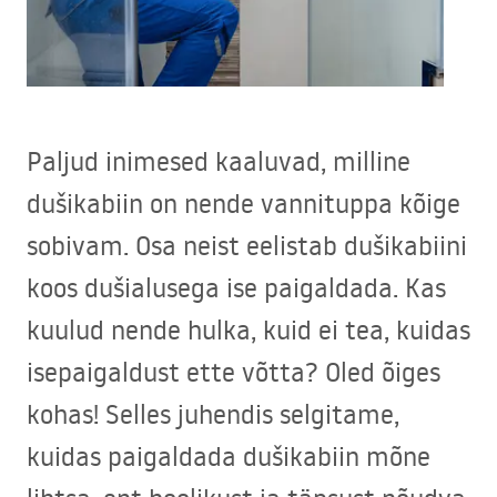
Paljud inimesed kaaluvad, milline
dušikabiin on nende vannituppa kõige
sobivam. Osa neist eelistab dušikabiini
koos dušialusega ise paigaldada. Kas
kuulud nende hulka, kuid ei tea, kuidas
isepaigaldust ette võtta? Oled õiges
kohas! Selles juhendis selgitame,
kuidas paigaldada dušikabiin mõne