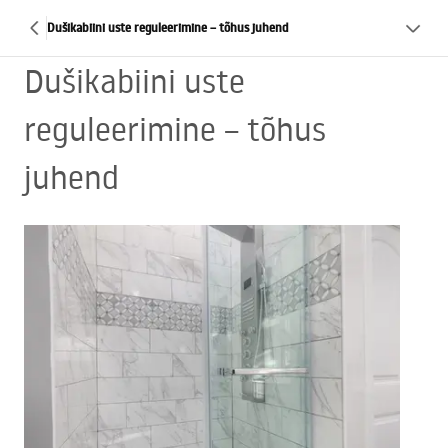
Dušikabiini uste reguleerimine – tõhus juhend
Dušikabiini uste
reguleerimine – tõhus
juhend