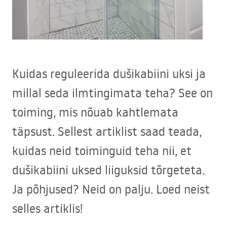
Kuidas reguleerida dušikabiini uksi ja
millal seda ilmtingimata teha? See on
toiming, mis nõuab kahtlemata
täpsust. Sellest artiklist saad teada,
kuidas neid toiminguid teha nii, et
dušikabiini uksed liiguksid tõrgeteta.
Ja põhjused? Neid on palju. Loed neist
selles artiklis!