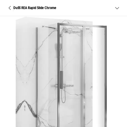
Dušš REA Rapid Slide Chrome