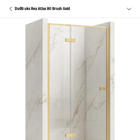
Dušši uks Rea Atlas 80 Brush Gold