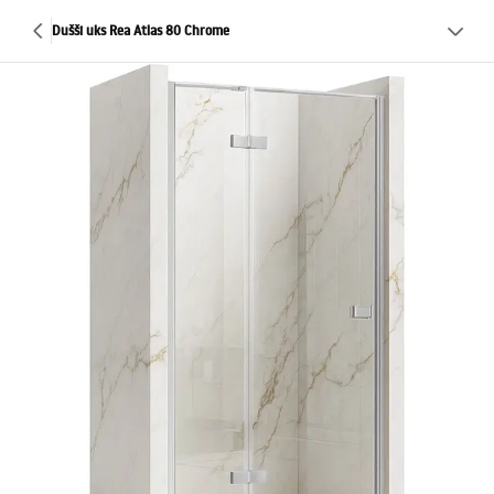
Dušši uks Rea Atlas 80 Chrome