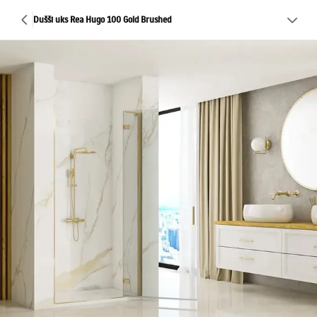
Dušši uks Rea Hugo 100 Gold Brushed