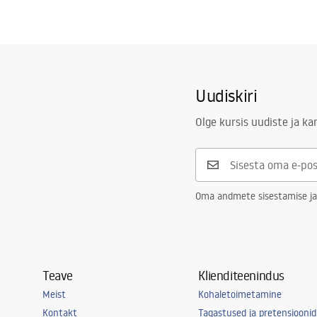
Uudiskiri
Olge kursis uudiste ja k
Oma andmete sisestamise ja
Teave
Klienditeenindus
Meist
Kohaletoimetamine
Kontakt
Tagastused ja pretensioonid