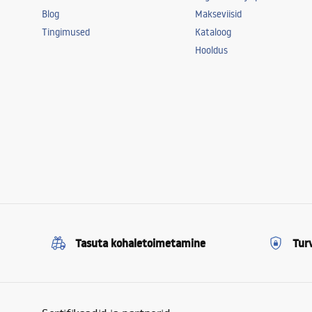
Blog
Makseviisid
Tingimused
Kataloog
Hooldus
Tasuta kohaletoimetamine
Tur