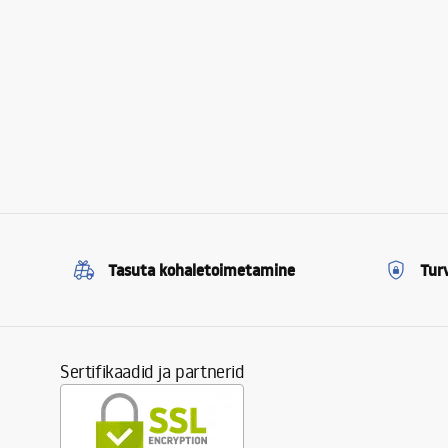
Tasuta kohaletoimetamine
Tur
Sertifikaadid ja partnerid