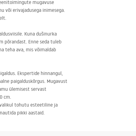
ügieenitoimingute mugavuse
nu või erivajadusega inimesega.
elt.
ldusviisile. Kuna dušinurka
cm põrandast. Enne seda tuleb
ina teha ava, mis võimaldab
igaldus. Ekspertide hinnangul,
rsaalne paigalduskõrgus. Mugavust
amu ülemisest servast
80 cm.
alikul tohutu esteetiline ja
autida pikki aastaid.