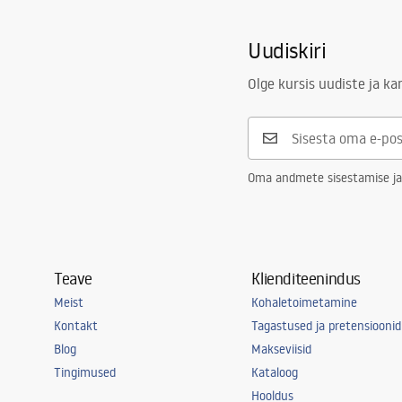
Uudiskiri
Olge kursis uudiste ja k
Oma andmete sisestamise ja
Teave
Klienditeenindus
Meist
Kohaletoimetamine
Kontakt
Tagastused ja pretensioonid
Blog
Makseviisid
Tingimused
Kataloog
Hooldus