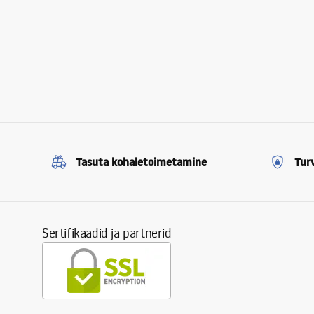
Tasuta kohaletoimetamine
Tur
Sertifikaadid ja partnerid