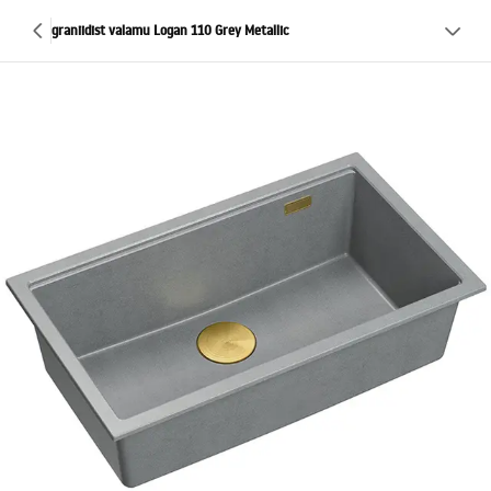
graniidist valamu Logan 110 Grey Metallic