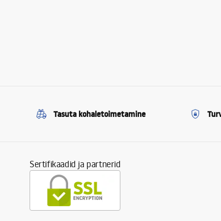
Tasuta kohaletoimetamine
Tur
Sertifikaadid ja partnerid