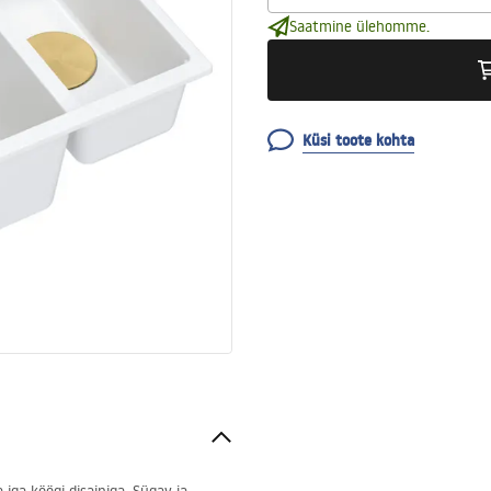
Saatmine ülehomme.
Küsi toote kohta