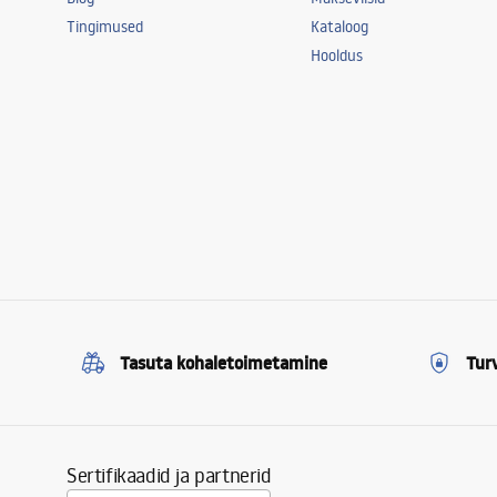
Tingimused
Kataloog
Hooldus
Tasuta kohaletoimetamine
Tur
Sertifikaadid ja partnerid