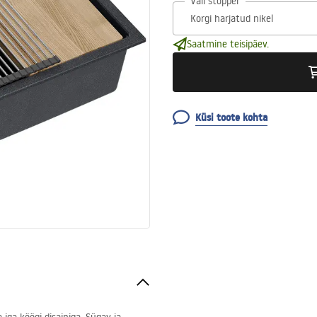
Vali stopper
Saatmine teisipäev.
Küsi toote kohta