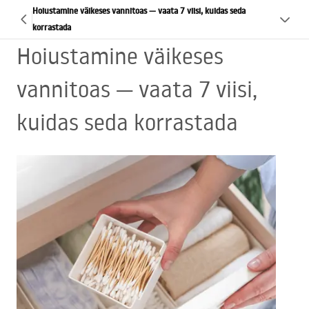
Hoiustamine väikeses vannitoas — vaata 7 viisi, kuidas seda
korrastada
Hoiustamine väikeses
vannitoas — vaata 7 viisi,
kuidas seda korrastada