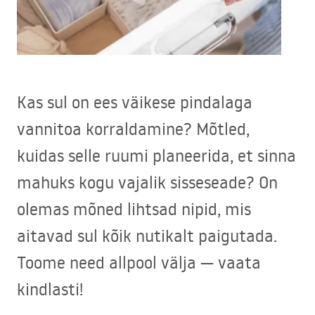
Kas sul on ees väikese pindalaga
vannitoa korraldamine? Mõtled,
kuidas selle ruumi planeerida, et sinna
mahuks kogu vajalik sisseseade? On
olemas mõned lihtsad nipid, mis
aitavad sul kõik nutikalt paigutada.
Toome need allpool välja — vaata
kindlasti!