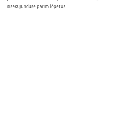
sisekujunduse parim lõpetus.