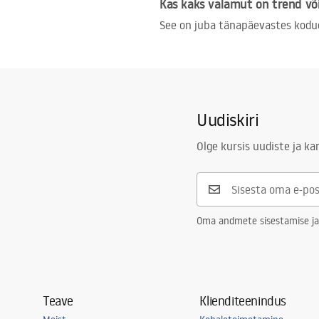
Kas kaks valamut on trend võ
See on juba tänapäevastes kodu
Uudiskiri
Olge kursis uudiste ja k
Oma andmete sisestamise ja
Teave
Klienditeenindus