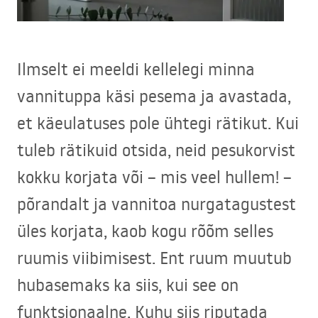
Ilmselt ei meeldi kellelegi minna
vannituppa käsi pesema ja avastada,
et käeulatuses pole ühtegi rätikut. Kui
tuleb rätikuid otsida, neid pesukorvist
kokku korjata või – mis veel hullem! –
põrandalt ja vannitoa nurgatagustest
üles korjata, kaob kogu rõõm selles
ruumis viibimisest. Ent ruum muutub
hubasemaks ka siis, kui see on
funktsionaalne. Kuhu siis riputada