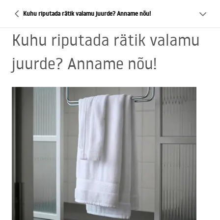
Kuhu riputada rätik valamu juurde? Anname nõu!
Kuhu riputada rätik valamu
juurde? Anname nõu!