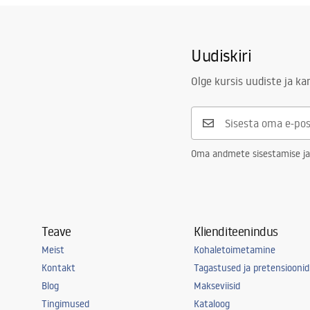
Uudiskiri
Olge kursis uudiste ja k
Oma andmete sisestamise ja
Teave
Klienditeenindus
Meist
Kohaletoimetamine
Kontakt
Tagastused ja pretensioonid
Blog
Makseviisid
Tingimused
Kataloog