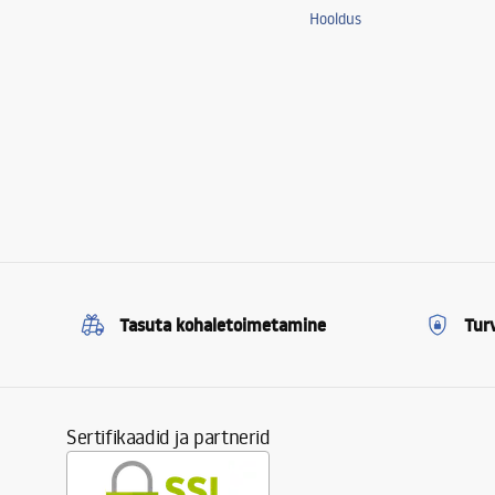
Hooldus
Tasuta kohaletoimetamine
Tur
Sertifikaadid ja partnerid