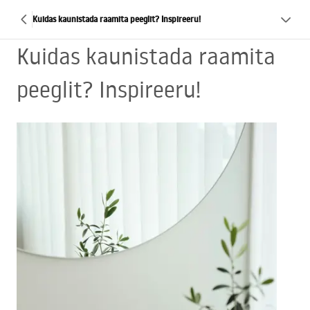
Kuidas kaunistada raamita peeglit? Inspireeru!
Kuidas kaunistada raamita
peeglit? Inspireeru!