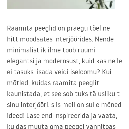
Raamita peeglid on praegu tõeline
hitt moodsates interjöörides. Nende
minimalistlik ilme toob ruumi
elegantsi ja modernsust, kuid kas neile
ei tasuks lisada veidi iseloomu? Kui
mõtled, kuidas raamita peeglit
kaunistada, et see sobituks täiuslikult
sinu interjööri, siis meil on sulle mõned
ideed! Lase end inspireerida ja vaata,
kuidas muuta oma peegel vannitoas