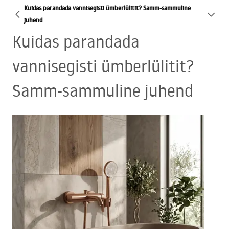
Kuidas parandada vannisegisti ümberlülitit? Samm-sammuline
juhend
Kuidas parandada
vannisegisti ümberlülitit?
Samm-sammuline juhend