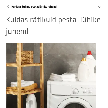
Kuidas rätikuid pesta: lühike juhend
Kuidas rätikuid pesta: lühike
juhend