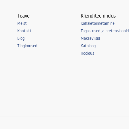
Teave
Klienditeenindus
Meist
Kohaletoimetamine
Kontakt
Tagastused ja pretensioonid
Blog
Makseviisid
Tingimused
Kataloog
Hooldus