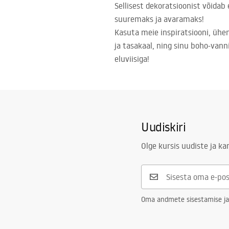
Sellisest dekoratsioonist võidab
suuremaks ja avaramaks!
Kasuta meie inspiratsiooni, ühe
ja tasakaal, ning sinu boho-vann
eluviisiga!
Uudiskiri
Olge kursis uudiste ja k
Oma andmete sisestamise ja