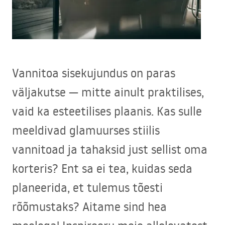
Vannitoa sisekujundus on paras
väljakutse — mitte ainult praktilises,
vaid ka esteetilises plaanis. Kas sulle
meeldivad glamuurses stiilis
vannitoad ja tahaksid just sellist oma
korteris? Ent sa ei tea, kuidas seda
planeerida, et tulemus tõesti
rõõmustaks? Aitame sind hea