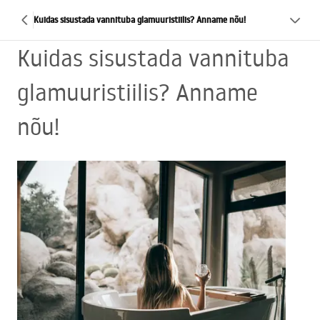
Kuidas sisustada vannituba glamuuristiilis? Anname nõu!
Kuidas sisustada vannituba
glamuuristiilis? Anname
nõu!