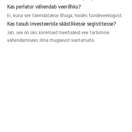
Kas perlator vähendab veerõhku?
Ei, kuna see täiendatakse õhuga, hoides tundeveekogust.
Kas tasub investeerida säästlikesse segistitesse?
Jah, see on üks kiiremaid meetodeid vee tarbimise
vähendamiseks ilma mugavust kaotamata.