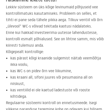
Lekkiv süsteem on üks kõige levinumaid põhjuseid vee
kontrollimatuks kasutamiseks. Probleem on selles, et
tihti ei pane seda tähele pikka aega. Tilkuv ventiil või õrn
„ülevool” WC-s võivad tekitada kaotusi nädalateks.
Enne kui hakkad investeerima uutesse lahendustesse,
kontrolli esmalt põhialused. See on lihtne samm, mis võib
kiiresti tulemusi anda.
Kõigepealt kontrollige:
kas pärast kõigi kraanide sulgemist näitab veemõõtja
ikka voolu,
kas WC-s on pidev õrn vee liikumine,
kas kraani all, sifoni juures või pesumasina all on
niiskust,
kas ventiilid ei ole kaetud ladestuste või rooste
kihtidega.
Regulaarne süsteemi kontroll on ennetusmeede. Isegi
väikese paranduse tegemine kohe on odavam kui hilisem