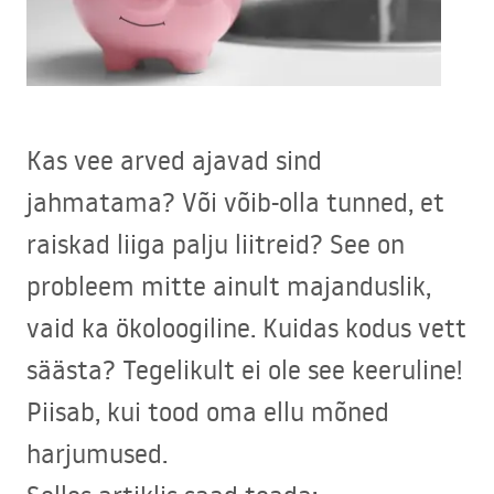
Kas vee arved ajavad sind
jahmatama? Või võib-olla tunned, et
raiskad liiga palju liitreid? See on
probleem mitte ainult majanduslik,
vaid ka ökoloogiline. Kuidas kodus vett
säästa? Tegelikult ei ole see keeruline!
Piisab, kui tood oma ellu mõned
harjumused.