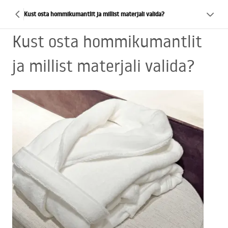
Kust osta hommikumantlit ja millist materjali valida?
Kust osta hommikumantlit
ja millist materjali valida?