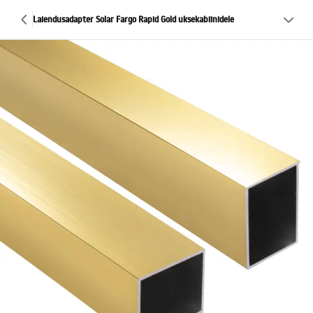
Laiendusadapter Solar Fargo Rapid Gold uksekabiinidele