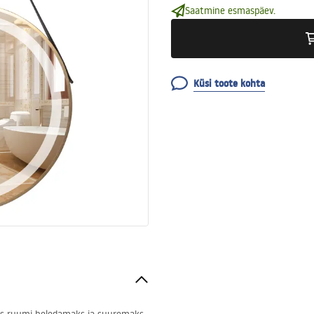
Saatmine esmaspäev.
Küsi toote kohta