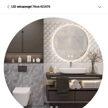
LED seinapeegel 70cm HZJ070