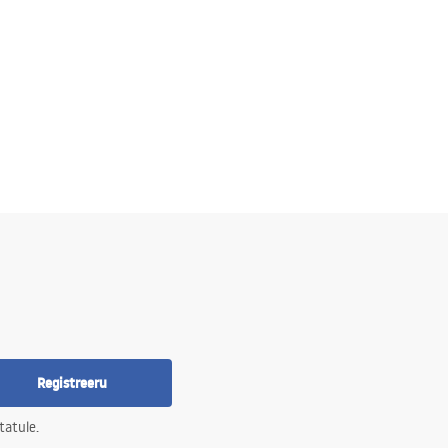
Registreeru
tatule.