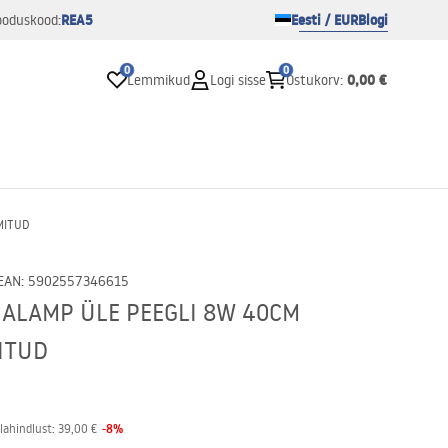
REA5
Eesti / EUR
Blogi
ooduskood:
0
0
0,00 €
Lemmikud
Logi sisse
Ostukorv
:
MITUD
EAN
:
5902557346615
NALAMP ÜLE PEEGLI 8W 40CM
ITUD
-
8
%
lahindlust:
39,00 €