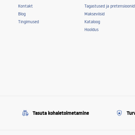
Kontakt
Tagastused ja pretensioonid
Blog
Makseviisid
Tingimused
Kataloog
Hooldus
Tasuta kohaletoimetamine
Tur