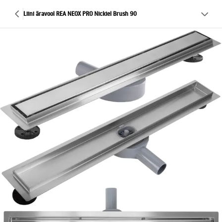
Liini äravool REA NEOX PRO Nickiel Brush 90