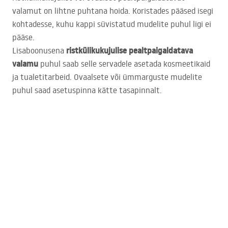
valamut on lihtne puhtana hoida. Koristades pääsed isegi
kohtadesse, kuhu kappi süvistatud mudelite puhul ligi ei
pääse.
ristkülikukujulise pealtpaigaldatava
Lisaboonusena
valamu
puhul saab selle servadele asetada kosmeetikaid
ja tualetitarbeid. Ovaalsete või ümmarguste mudelite
puhul saad asetuspinna kätte tasapinnalt.