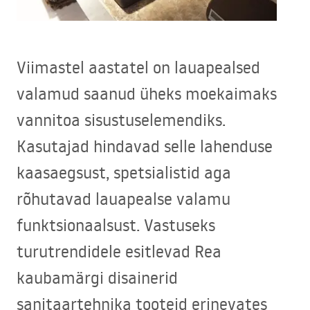
Viimastel aastatel on lauapealsed
valamud saanud üheks moekaimaks
vannitoa sisustuselemendiks.
Kasutajad hindavad selle lahenduse
kaasaegsust, spetsialistid aga
rõhutavad lauapealse valamu
funktsionaalsust. Vastuseks
turutrendidele esitlevad Rea
kaubamärgi disainerid
sanitaartehnika tooteid erinevates