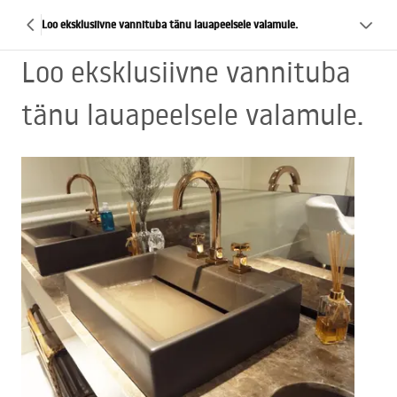
Loo eksklusiivne vannituba tänu lauapeelsele valamule.
Loo eksklusiivne vannituba
tänu lauapeelsele valamule.