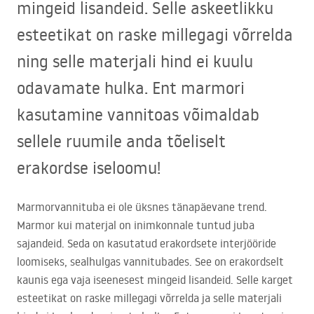
mingeid lisandeid. Selle askeetlikku
esteetikat on raske millegagi võrrelda
ning selle materjali hind ei kuulu
odavamate hulka. Ent marmori
kasutamine vannitoas võimaldab
sellele ruumile anda tõeliselt
erakordse iseloomu!
Marmorvannituba ei ole üksnes tänapäevane trend.
Marmor kui materjal on inimkonnale tuntud juba
sajandeid. Seda on kasutatud erakordsete interjööride
loomiseks, sealhulgas vannitubades. See on erakordselt
kaunis ega vaja iseenesest mingeid lisandeid. Selle karget
esteetikat on raske millegagi võrrelda ja selle materjali