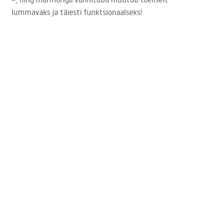
lummavaks ja täiesti funktsionaalseks!