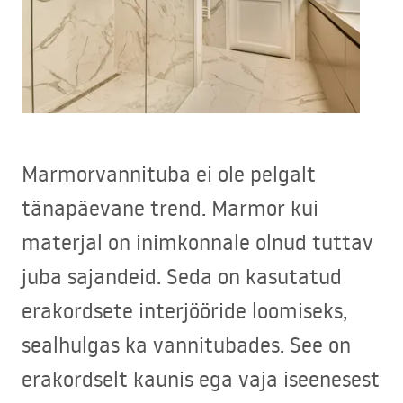
Marmorvannituba ei ole pelgalt
tänapäevane trend. Marmor kui
materjal on inimkonnale olnud tuttav
juba sajandeid. Seda on kasutatud
erakordsete interjööride loomiseks,
sealhulgas ka vannitubades. See on
erakordselt kaunis ega vaja iseenesest