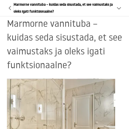
Marmorne vannituba – kuidas seda sisustada, et see vaimustaks ja
oleks igati funktsionaalne?
Marmorne vannituba –
kuidas seda sisustada, et see
vaimustaks ja oleks igati
funktsionaalne?