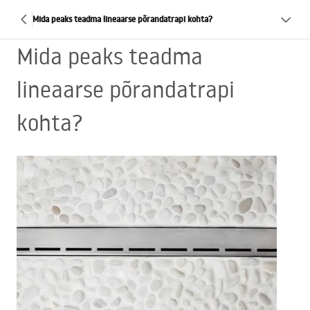
Mida peaks teadma lineaarse põrandatrapi kohta?
Mida peaks teadma
lineaarse põrandatrapi
kohta?