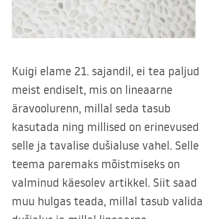
Kuigi elame 21. sajandil, ei tea paljud
meist endiselt, mis on lineaarne
äravoolurenn, millal seda tasub
kasutada ning millised on erinevused
selle ja tavalise dušialuse vahel. Selle
teema paremaks mõistmiseks on
valminud käesolev artikkel. Siit saad
muu hulgas teada, millal tasub valida