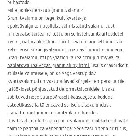
puhastada.
Mille poolest eristub graniitvalamu?
Graniitvalamu on tegelikult kvarts- ja
epoksüvaigukomposiidist valmistatud valamu. Just
mineraalse täiteaine tõttu on sellistel sanitaartoodetel
kivine, naturaalne ilme. Turult leiab peamiselt ühe- või
kahekausilisi köögivalamuid, enamasti nõrutuspinnaga.
Graniitvalamu:
https://lazienka-rea.com.pl/umywalka-
nablatowa-rea-vegas-granit-shiny.html
, lisaks erakordselt
stiilsele välimusele, on ka väga vastupidav.
Kvartsvalamud on vastupidavad kõrgele temperatuurile
ja löökidest põhjustatud deformatsioonidele. Lisaks
sobituvad need suurepäraselt kaasaegsete kodude
esteetikasse ja täiendavad stiilseid sisekujundusi.
Esmalt ennetamine: graniitvalamu hooldus
Huvitaval kombel saab graniitvalamuid hooldada sobivate
taimse päritoluga vahenditega. Seda tasub teha eriti siis,