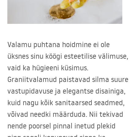
Valamu puhtana hoidmine ei ole
üksnes sinu köögi esteetilise välimuse,
vaid ka hügieeni küsimus.
Graniitvalamud paistavad silma suure
vastupidavuse ja elegantse disainiga,
kuid nagu kõik sanitaarsed seadmed,
võivad needki määrduda. Nii tekivad
nende poorsel pinnal inetud plekid