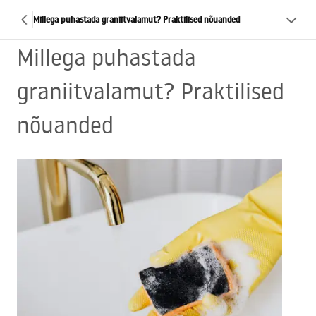
Millega puhastada graniitvalamut? Praktilised nõuanded
Millega puhastada
graniitvalamut? Praktilised
nõuanded