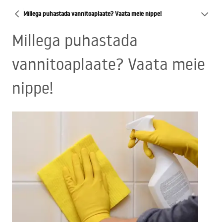
Millega puhastada vannitoaplaate? Vaata meie nippe!
Millega puhastada
vannitoaplaate? Vaata meie
nippe!