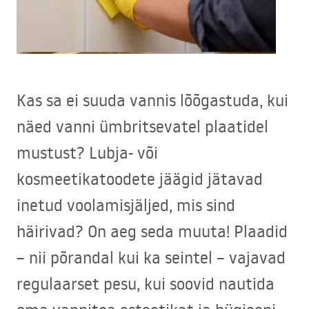
Kas sa ei suuda vannis lõõgastuda, kui
näed vanni ümbritsevatel plaatidel
mustust? Lubja- või
kosmeetikatoodete jäägid jätavad
inetud voolamisjäljed, mis sind
häirivad? On aeg seda muuta! Plaadid
– nii põrandal kui ka seintel – vajavad
regulaarset pesu, kui soovid nautida