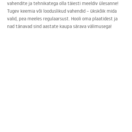
vahendite ja tehnikatega olla täiesti meeldiv ülesanne!
Tugev keemia või looduslikud vahendid – ükskõik mida
valid, pea meeles regulaarsust. Hooli oma plaatidest ja
nad tänavad sind aastate kaupa särava välimusega!