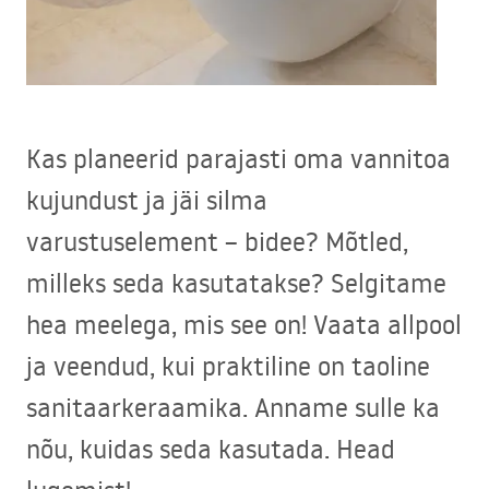
Kas planeerid parajasti oma vannitoa
kujundust ja jäi silma
varustuselement – bidee? Mõtled,
milleks seda kasutatakse? Selgitame
hea meelega, mis see on! Vaata allpool
ja veendud, kui praktiline on taoline
sanitaarkeraamika. Anname sulle ka
nõu, kuidas seda kasutada. Head