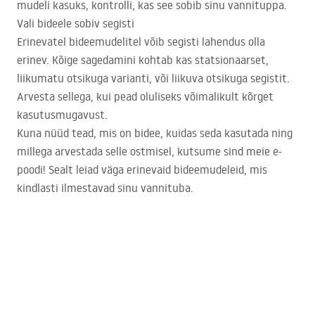
mudeli kasuks, kontrolli, kas see sobib sinu vannituppa.
Vali bideele sobiv segisti
Erinevatel bideemudelitel võib segisti lahendus olla
erinev. Kõige sagedamini kohtab kas statsionaarset,
liikumatu otsikuga varianti, või liikuva otsikuga segistit.
Arvesta sellega, kui pead oluliseks võimalikult kõrget
kasutusmugavust.
Kuna nüüd tead, mis on bidee, kuidas seda kasutada ning
millega arvestada selle ostmisel, kutsume sind meie e-
poodi! Sealt leiad väga erinevaid bideemudeleid, mis
kindlasti ilmestavad sinu vannituba.