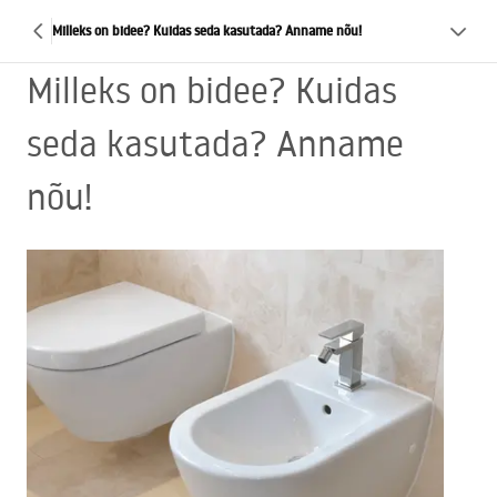
Milleks on bidee? Kuidas seda kasutada? Anname nõu!
Milleks on bidee? Kuidas
seda kasutada? Anname
nõu!