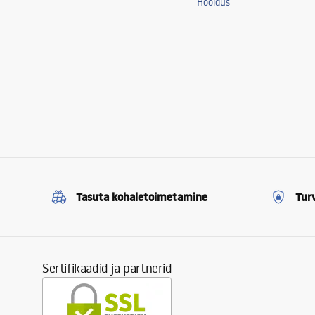
Hooldus
Tasuta kohaletoimetamine
Tur
Sertifikaadid ja partnerid