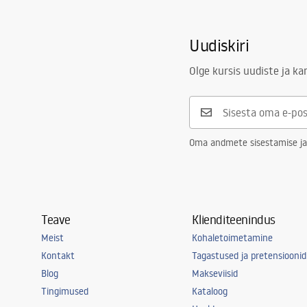
Uudiskiri
Olge kursis uudiste ja k
Oma andmete sisestamise ja
Teave
Klienditeenindus
Meist
Kohaletoimetamine
Kontakt
Tagastused ja pretensioonid
Blog
Makseviisid
Tingimused
Kataloog