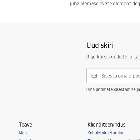
juba olemasolevate elementideg
Uudiskiri
Olge kursis uudiste ja k
Oma andmete sisestamise ja
Teave
Klienditeenindus
Meist
Kohaletoimetamine