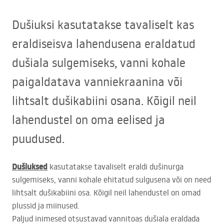
Dušiuksi kasutatakse tavaliselt kas
eraldiseisva lahendusena eraldatud
dušiala sulgemiseks, vanni kohale
paigaldatava vanniekraanina või
lihtsalt dušikabiini osana. Kõigil neil
lahendustel on oma eelised ja
puudused.
Dušiuksed
kasutatakse tavaliselt eraldi dušinurga
sulgemiseks, vanni kohale ehitatud sulgusena või on need
lihtsalt dušikabiini osa. Kõigil neil lahendustel on omad
plussid ja miinused.
Paljud inimesed otsustavad vannitoas dušiala eraldada