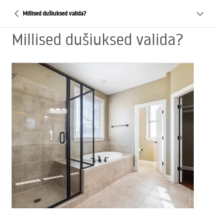
Millised dušiuksed valida?
Millised dušiuksed valida?