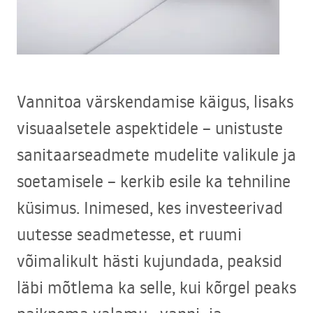
Vannitoa värskendamise käigus, lisaks
visuaalsetele aspektidele – unistuste
sanitaarseadmete mudelite valikule ja
soetamisele – kerkib esile ka tehniline
küsimus. Inimesed, kes investeerivad
uutesse seadmetesse, et ruumi
võimalikult hästi kujundada, peaksid
läbi mõtlema ka selle, kui kõrgel peaks