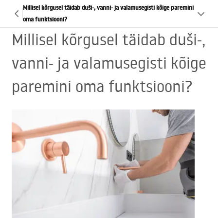
Millisel kõrgusel täidab duši-, vanni- ja valamusegisti kõige paremini
oma funktsiooni?
Millisel kõrgusel täidab duši-,
vanni- ja valamusegisti kõige
paremini oma funktsiooni?