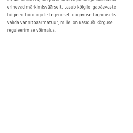
erinevad märkimisväärselt, tasub kõigile igapäevaste
hügieenitoimingute tegemisel mugavuse tagamiseks
valida vannitoaarmatuur, millel on käsiduši kõrguse
reguleerimise võimalus.