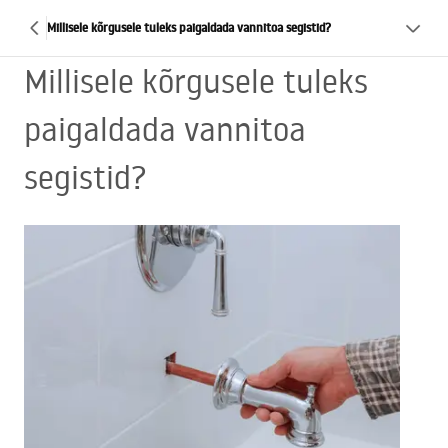
Millisele kõrgusele tuleks paigaldada vannitoa segistid?
Millisele kõrgusele tuleks
paigaldada vannitoa
segistid?