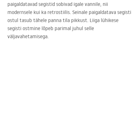
paigaldatavad segistid sobivad igale vannile, nii
modernsele kui ka retrostiilis. Seinale paigaldatava segisti
ostul tasub tähele panna tila pikkust. Liiga lühikese
segisti ostmine lõpeb parimal juhul selle
väljavahetamisega.