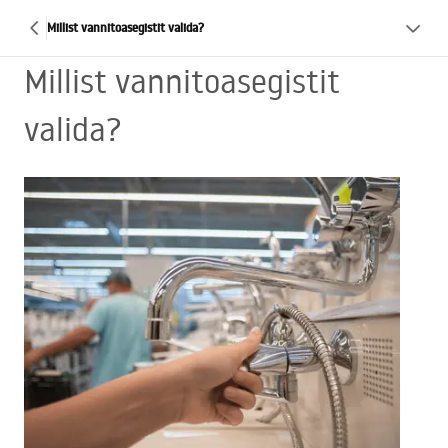
Millist vannitoasegistit valida?
Millist vannitoasegistit
valida?